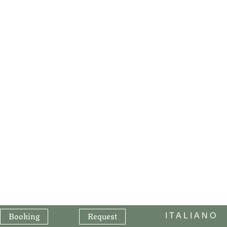
Booking
Request
ITALIANO