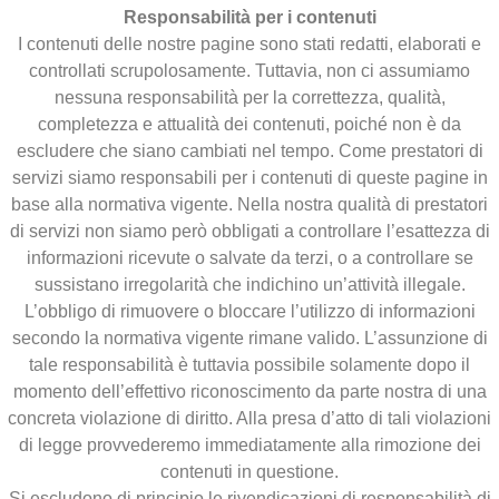
Responsabilità per i contenuti
I contenuti delle nostre pagine sono stati redatti, elaborati e
controllati scrupolosamente. Tuttavia, non ci assumiamo
nessuna responsabilità per la correttezza, qualità,
completezza e attualità dei contenuti, poiché non è da
escludere che siano cambiati nel tempo. Come prestatori di
servizi siamo responsabili per i contenuti di queste pagine in
base alla normativa vigente. Nella nostra qualità di prestatori
di servizi non siamo però obbligati a controllare l’esattezza di
informazioni ricevute o salvate da terzi, o a controllare se
sussistano irregolarità che indichino un’attività illegale.
L’obbligo di rimuovere o bloccare l’utilizzo di informazioni
secondo la normativa vigente rimane valido. L’assunzione di
tale responsabilità è tuttavia possibile solamente dopo il
momento dell’effettivo riconoscimento da parte nostra di una
concreta violazione di diritto. Alla presa d’atto di tali violazioni
di legge provvederemo immediatamente alla rimozione dei
contenuti in questione.
Si escludono di principio le rivendicazioni di responsabilità di