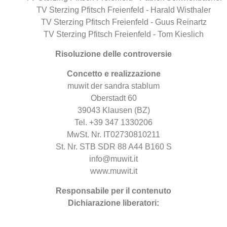
TV Sterzing Pfitsch Freienfeld - Harald Wisthaler
TV Sterzing Pfitsch Freienfeld - Guus Reinartz
TV Sterzing Pfitsch Freienfeld - Tom Kieslich
Risoluzione delle controversie
Concetto e realizzazione
muwit der sandra stablum
Oberstadt 60
39043 Klausen (BZ)
Tel.
+39 347 1330206
MwSt. Nr. IT02730810211
St. Nr. STB SDR 88 A44 B160 S
info@muwit.it
www.muwit.it
Responsabile per il contenuto
Dichiarazione liberatori: