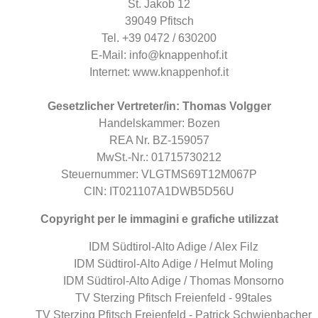
St. Jakob 12
39049 Pfitsch
Tel. +39
0472 / 630200
E-Mail:
info@knappenhof.it
Internet:
www.knappenhof.it
Gesetzlicher Vertreter/in: Thomas Volgger
Handelskammer: Bozen
REA Nr. BZ-159057
MwSt.-Nr.: 01715730212
Steuernummer: VLGTMS69T12M067P
CIN: IT021107A1DWB5D56U
Copyright per le immagini e grafiche utilizzat
IDM Südtirol-Alto Adige / Alex Filz
IDM Südtirol-Alto Adige / Helmut Moling
IDM Südtirol-Alto Adige / Thomas Monsorno
TV Sterzing Pfitsch Freienfeld - 99tales
TV Sterzing Pfitsch Freienfeld - Patrick Schwienbacher