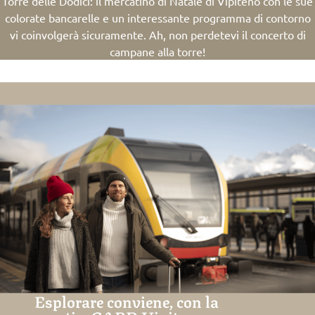
Torre delle Dodici: il mercatino di Natale di Vipiteno con le sue
colorate bancarelle e un interessante programma di contorno
vi coinvolgerà sicuramente. Ah, non perdetevi il concerto di
campane alla torre!
Esplorare conviene, con la