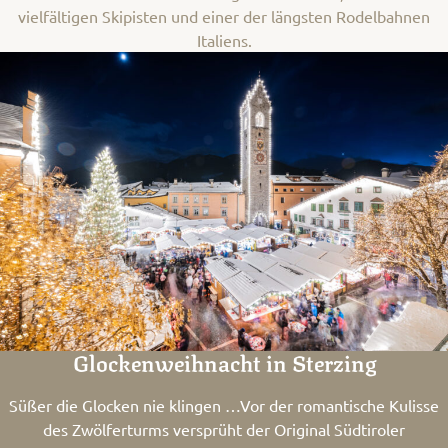
vielfältigen Skipisten und einer der längsten Rodelbahnen
Italiens.
Glockenweihnacht in Sterzing
Süßer die Glocken nie klingen …Vor der romantische Kulisse
des Zwölferturms versprüht der Original Südtiroler