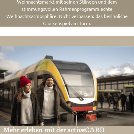
Weihnachtsmarkt mit seinen Ständen und dem
stimmungsvollen Rahmenprogramm echte
Weihnachtsatmosphäre. Nicht verpassen: das besinnliche
Glockenspiel am Turm.
Mehr erleben mit der activeCARD