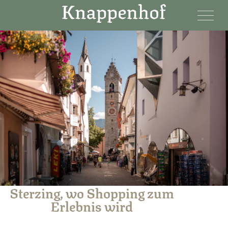
Sterzing, wo Shopping zum
Erlebnis wird